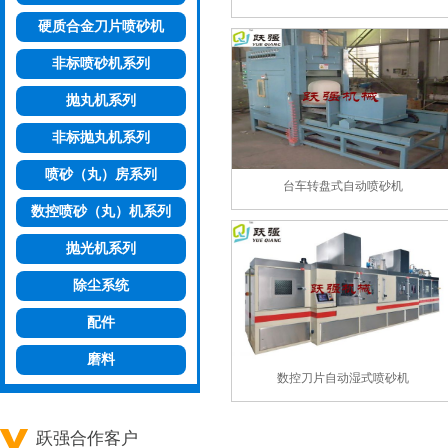
硬质合金刀片喷砂机
非标喷砂机系列
抛丸机系列
非标抛丸机系列
喷砂（丸）房系列
台车转盘式自动喷砂机
数控喷砂（丸）机系列
抛光机系列
除尘系统
配件
磨料
数控刀片自动湿式喷砂机
跃强合作客户