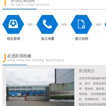
跃强定制流程
初次咨询
深入沟通
签订合同
走进跃强机械
跃强简介
东莞市跃强机械科技
发、设计、制造及销
售：喷砂机、抛丸机
喷砂机、卫浴智能镜
机、坩埚喷砂机、不
配套直销各类机械零配