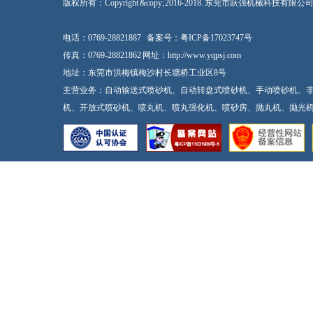
版权所有：Copyright &copy; 2016-2018. 东莞市跃强机械科技有限
电话：0769-28821887
备案号：
粤ICP备17023747号
传真：0769-28821862 网址：http://www.yqpsj.com
地址：东莞市洪梅镇梅沙村长塘桥工业区8号
主营业务：自动输送式喷砂机、自动转盘式喷砂机、手动喷砂机、
机、开放式喷砂机、喷丸机、喷丸强化机、喷砂房、抛丸机、抛光