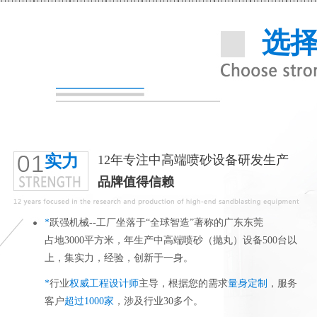
选
实力
12年专注中高端喷砂设备研发生产
品牌值得信赖
*
跃强机械--工厂坐落于“全球智造”著称的广东东莞
占地3000平方米，年生产中高端喷砂（抛丸）设备500台以
上，集实力，经验，创新于一身。
*
行业
权威工程设计师
主导，根据您的需求
量身定制
，服务
客户
超过1000家
，涉及行业30多个。