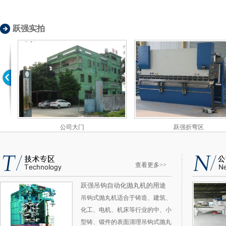
跃强实拍
公司大门
跃强折弯区
查看更多>>
跃强吊钩自动化抛丸机的用途
吊钩式抛丸机适合于铸造、建筑、
化工、电机、机床等行业的中、小
型铸、锻件的表面清理吊钩式抛丸