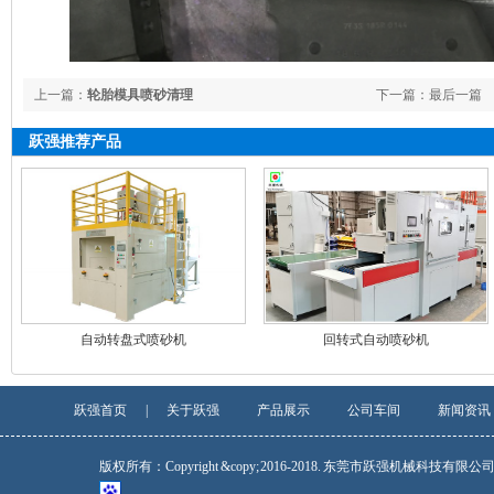
上一篇：
轮胎模具喷砂清理
下一篇：最后一篇
跃强推荐产品
自动转盘式喷砂机
回转式自动喷砂机
跃强首页
|
关于跃强
产品展示
公司车间
新闻资讯
版权所有：Copyright &copy; 2016-2018. 东莞市跃强机械科技有限