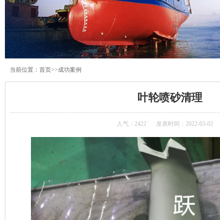
当前位置：
首页
>>
成功案例
叶轮喷砂清理
人气：2422
发表时间：2022-03-02