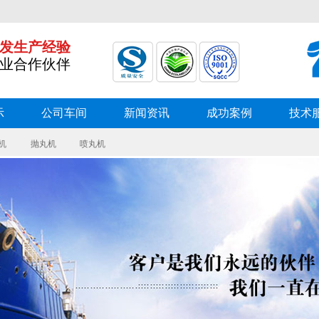
研发生产经验
专业合作伙伴
示
公司车间
新闻资讯
成功案例
技术
机
抛丸机
喷丸机