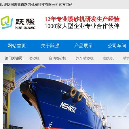
欢迎访问东莞市跃强机械科技有限公司官方网站
12年专业喷砂机研发生产经验
1000家大型企业专业合作伙伴
网站首页
关于跃强
产品展示
公司车间
热门关键词：
喷砂机
自动喷砂机
汽车 喷砂机
抛丸机
喷