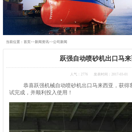
当前位置：
首页
>>
新闻资讯
>>
公司新闻
跃强自动喷砂机出口马来
人气：2776
发表时间：2017-03-01
恭喜跃强机械自动喷砂机出口马来西亚，获得
试完成，并顺利投入使用！