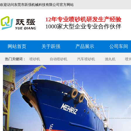
欢迎访问东莞市跃强机械科技有限公司官方网站
12年专业喷砂机研发生产经验
1000家大型企业专业合作伙伴
网站首页
关于跃强
产品展示
公司车间
热门关键词：
喷砂机
自动喷砂机
汽车 喷砂机
抛丸机
喷