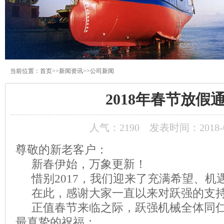
当前位置：
首页
>>
新闻资讯
>>
公司新闻
2018年春节放假
人气：2190
发表时间：2018-0
尊敬的新老客户：
新春伊始，万象更新！
惜别2017，我们迎来了充满希望、机遇的
在此，感谢大家一直以来对跃强的支持
正值春节来临之际，跃强机械全体同仁
最真挚的祝福：