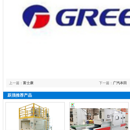
上一篇：
富士康
下一篇：
广汽本田
跃强推荐产品