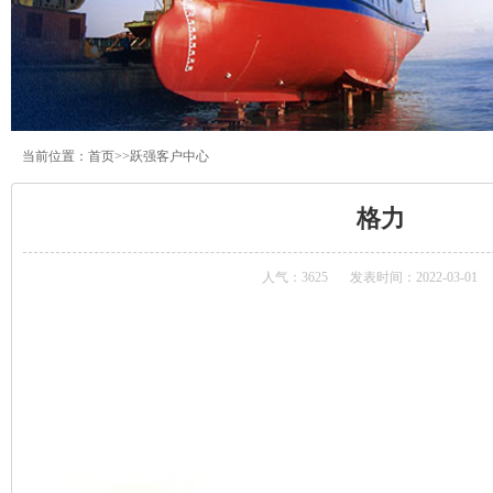
当前位置：
首页
>>
跃强客户中心
格力
人气：3625
发表时间：2022-03-01