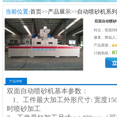
当前位置:
首页
>>
产品展示
>>
自动喷砂机系
双面自动喷砂
特点：双面同
修复，降低人
产品星级：
0
订购热线：
产品详情
双面自动喷砂机基本参数：
1、工件最大加工外形尺寸: 宽度15
时喷砂加工