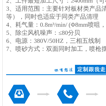
2、工件最短加工尺寸：≥400mm（
3、适用范围：主要针对板材类产品
等），同时也适应于同类产品清理
4、耗气量：0.8m³/min/ (Φ8mm喷
5、除尘风机噪声：≤80分贝
6、电源：380V/50HZ，三相五线制
7、喷砂方式：双面同时加工，喷枪