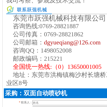
我司考察、参观及技术交流！
东莞市跃强机械科技有限公司
咨询热线:0769-28821887
公司传真：0769-28821862
公司邮箱：
dgyueqiang@126.com
咨询QQ：1498052008
邮政编码：215221
全国统一热线:（0）13650001005
地址：东莞市洪梅镇梅沙村长塘桥
业区8号
采购：双面自动喷砂机
*
联系人：