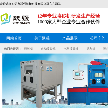
欢迎访问东莞市跃强机械科技有限公司官方网站
12年专业喷砂机研发生产经验
1000家大型企业专业合作伙伴
网站首页
关于跃强
产品展示
公司车间
热门关键词：
喷砂机
自动喷砂机
汽车 喷砂机
抛丸机
喷