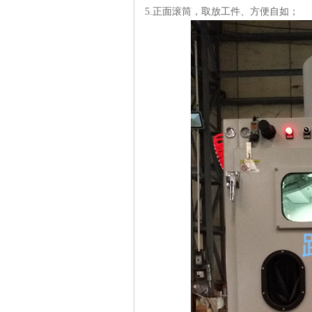
5.正面滚筒，取放工件、方便自如；