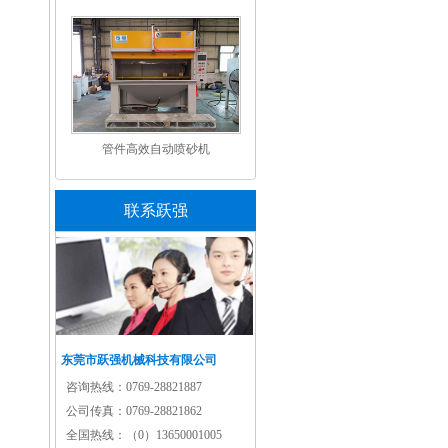
管件高效自动喷砂机
联系跃强
东莞市跃强机械科技有限公司
咨询热线：0769-28821887
公司传真：0769-28821862
全国热线：（0）13650001005