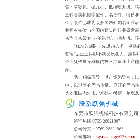
售：喷砂机、抛丸机、数控喷丸机、喷
直销各类机械零配件、易损件、喷砂和抛
今，跃强已成为众多国内外知名企业表
并拥有多位当今国内顶尖的行业研发高
名副其实最专业的喷砂机、抛丸机、喷
“优秀的团队，先进的技术，卓越
管理”是企业得以不断发展壮大、赢得
企业凭借自身雄厚的技术力量和生产能
品。
我们积极倡导：以市场为导向，以
中，以过硬的产品质量、良好的产品性
忱欢迎国内外用户来我司考察、参观及
东莞市跃强机械科技有限公司
咨询热线:0769-28821887
公司传真：0769-28821862
公司邮箱：
dgyueqiang@126.com