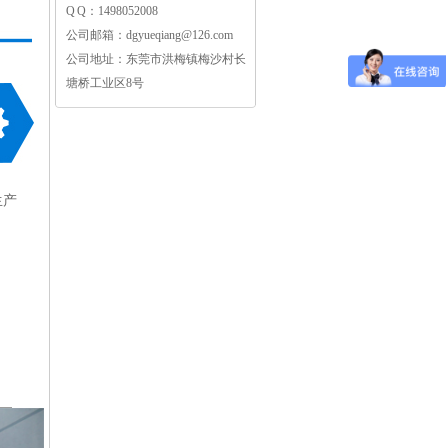
Q Q：1498052008
公司邮箱：dgyueqiang@126.com
公司地址：东莞市洪梅镇梅沙村长
塘桥工业区8号
生产