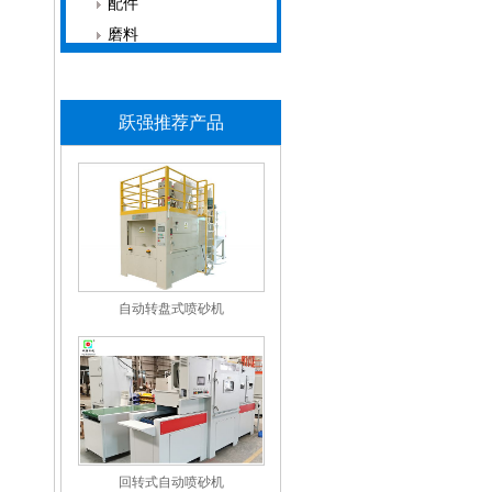
配件
磨料
跃强推荐产品
自动转盘式喷砂机
回转式自动喷砂机