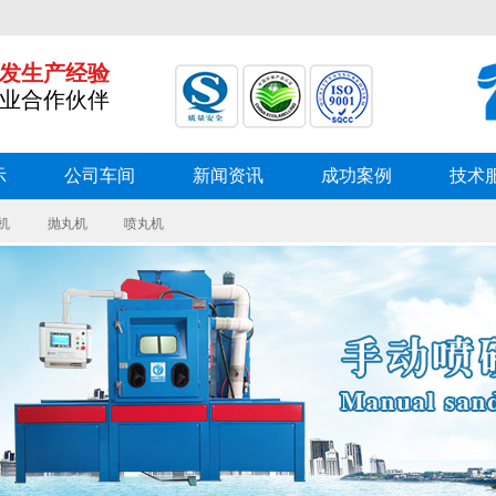
研发生产经验
专业合作伙伴
示
公司车间
新闻资讯
成功案例
技术
机
抛丸机
喷丸机