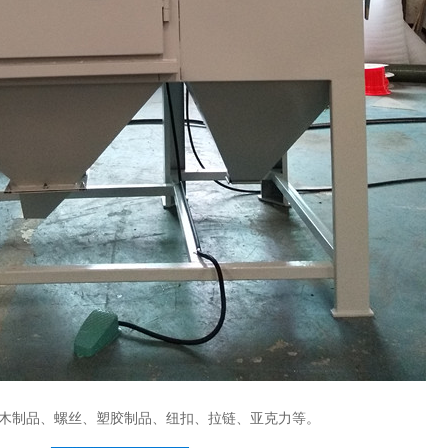
木制品、螺丝、塑胶制品、纽扣、拉链、亚克力等。