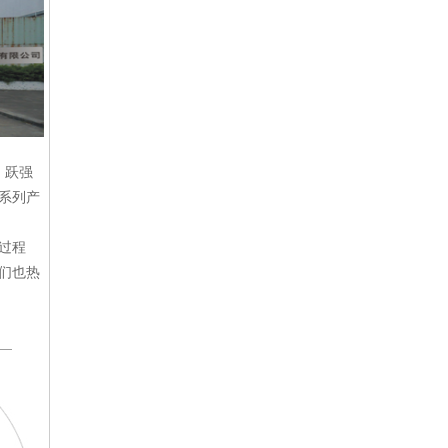
 跃强
系列产
过程
们也热