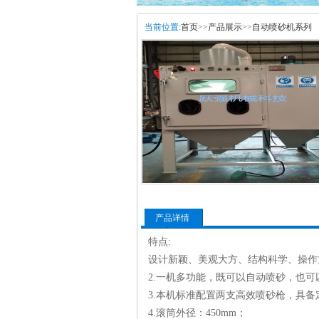
当前位置:
首页
>>
产品展示
>>
自动喷砂机系列
产品详情
特点:
设计新颖、美观大方、结构科学、操作
2.一机多功能，既可以自动喷砂，也可
3.本机标准配置两支高效喷砂枪，具
4.滚筒外径：450mm；