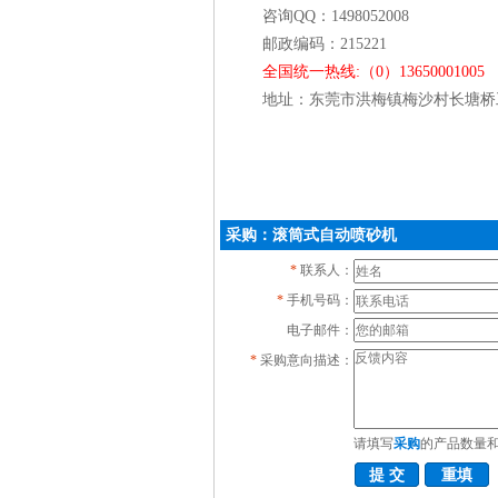
咨询QQ：1498052008
邮政编码：215221
全国统一热线:（0）13650001005
地址：东莞市洪梅镇梅沙村长塘桥
采购：滚筒式自动喷砂机
*
联系人：
*
手机号码：
电子邮件：
*
采购意向描述：
请填写
采购
的产品数量