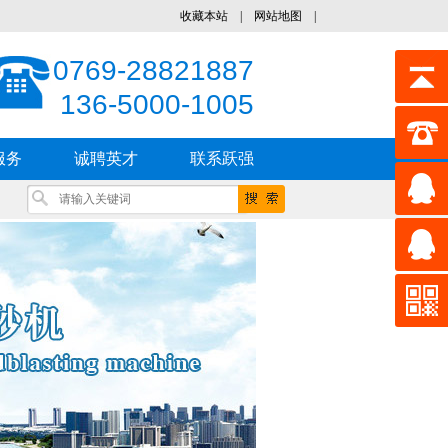
收藏本站
|
网站地图
|
0769-28821887
136-5000-1005
服务
诚聘英才
联系跃强