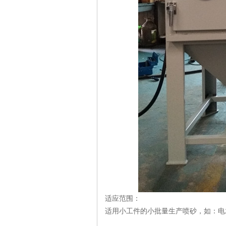
适应范围：
适用小工件的小批量生产喷砂，如：电