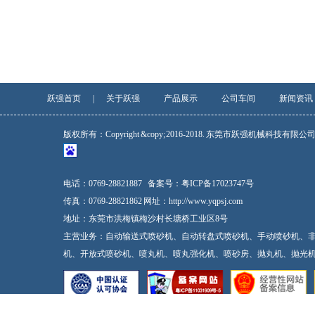
跃强首页
|
关于跃强
产品展示
公司车间
新闻资讯
版权所有：Copyright &copy; 2016-2018. 东莞市跃强机械科技有限
电话：0769-28821887
备案号：
粤ICP备17023747号
传真：0769-28821862 网址：http://www.yqpsj.com
地址：东莞市洪梅镇梅沙村长塘桥工业区8号
主营业务：自动输送式喷砂机、自动转盘式喷砂机、手动喷砂机、
机、开放式喷砂机、喷丸机、喷丸强化机、喷砂房、抛丸机、抛光