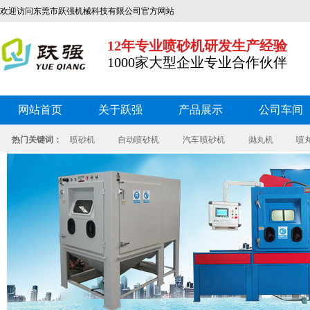
欢迎访问东莞市跃强机械科技有限公司官方网站
12年专业喷砂机研发生产经验
1000家大型企业专业合作伙伴
网站首页
关于跃强
产品展示
公司车间
热门关键词：
喷砂机
自动喷砂机
汽车 喷砂机
抛丸机
喷