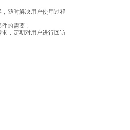
案，随时解决用户使用过程
部件的需要；
需求，定期对用户进行回访