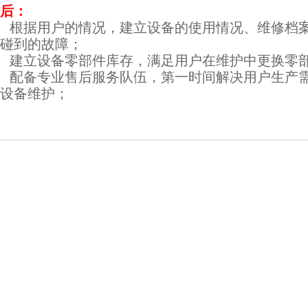
后
：
） 根据用户的情况，建立设备的使用情况、维修档
碰到的故障；
） 建立设备零部件库存，满足用户在维护中更换零
） 配备专业售后服务队伍，第一时间解决用户生产
设备维护；