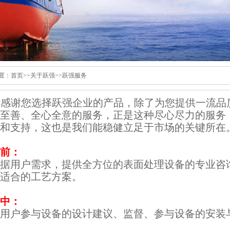
置：
首页
>>
关于跃强
>>
跃强服务
感谢您选择跃强企业的产品，除了为您提供一流品
至善、全心全意的服务，正是这种尽心尽力的服务
和支持，这也是我们能稳健立足于市场的关键所在
前
：
据用户需求，提供全方位的表面处理设备的专业咨
适合的工艺方案。
中
：
用户参与设备的设计建议、监督、参与设备的安装